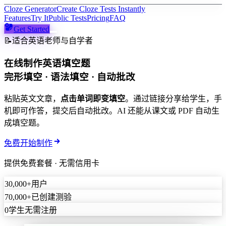
Cloze Generator
Create Cloze Tests Instantly
Features
Try It
Public Tests
Pricing
FAQ
Get Started
📝
适合英语老师与自学者
在线制作英语填空题
完形填空 · 语法填空 · 自动批改
粘贴英文文章，
点击单词即变填空
。通过链接分享给学生，手
机即可作答，提交后自动批改。AI 还能从课文或 PDF 自动生
成填空题。
免费开始制作
提供免费套餐 · 无需信用卡
30,000+
用户
70,000+
已创建测验
0
学生无需注册