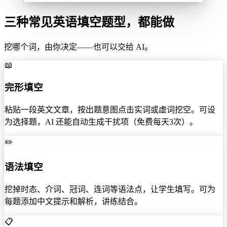
三种常见英语填空题型，都能做
挖哪个词，由你决定——也可以交给 AI。
📖
完形填空
粘贴一段英文文章，按出题意图点击实词或虚词挖空。可设
为选择题，AI 还能自动生成干扰项（免费每天3次）。
✏️
语法填空
挖掉时态、介词、冠词、连词等语法点，让学生填写。可为
每题添加中文提示和解析，讲练结合。
📋