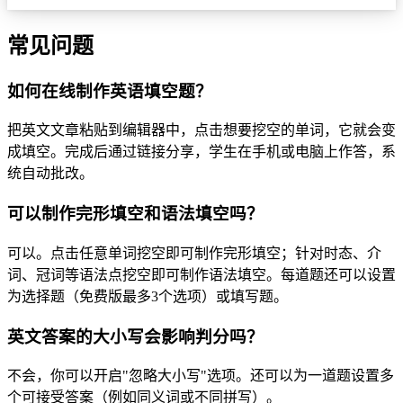
常见问题
如何在线制作英语填空题？
把英文文章粘贴到编辑器中，点击想要挖空的单词，它就会变
成填空。完成后通过链接分享，学生在手机或电脑上作答，系
统自动批改。
可以制作完形填空和语法填空吗？
可以。点击任意单词挖空即可制作完形填空；针对时态、介
词、冠词等语法点挖空即可制作语法填空。每道题还可以设置
为选择题（免费版最多3个选项）或填写题。
英文答案的大小写会影响判分吗？
不会，你可以开启"忽略大小写"选项。还可以为一道题设置多
个可接受答案（例如同义词或不同拼写）。